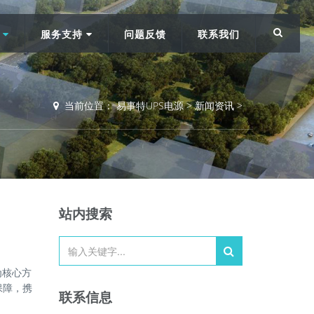
讯
服务支持
问题反馈
联系我们
当前位置：
易事特UPS电源
>
新闻资讯
>
站内搜索
为核心方
保障，携
联系信息