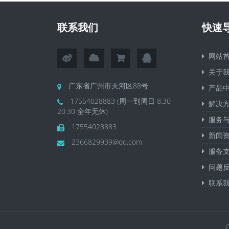
联系我们
快速
网站首
关于我
广东省广州市天河区88号
产品中
17554028883 (周一到周日 8:30-
解决方
20:30 全年无休)
服务与
17554028883
新闻资
2366829939@qq.com
服务支
问题反
联系我