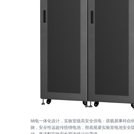
钠电一体化设计，实验室级高安全供电：搭载易事特自
烧，安全性远超传统锂电池，彻底规避实验室电池安全
动，更适配实验室长期连续运行需求。