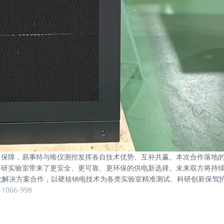
力保障，易事特与唯仪测控发挥各自技术优势、互补共赢。本次合作落地
科研实验室带来了更安全、更可靠、更环保的供电新选择。未来双方将持
化解决方案合作，以硬核钠电技术为各类实验室精准测试、科研创新保驾
066-998