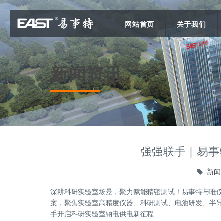
网站首页
关于我们
新闻资讯
强强联手｜易事
新闻
深耕科研实验室场景，聚力赋能精密测试！易事特与唯仪测
案，聚焦实验室高精度仪器、科研测试、电池研发、半
手开启科研实验室钠电供电新征程