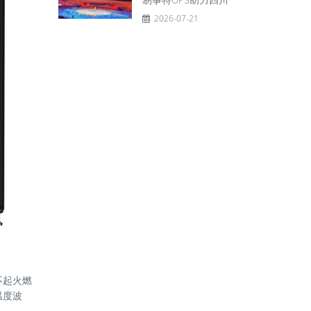
2026-07-21
不起火燃
温度波