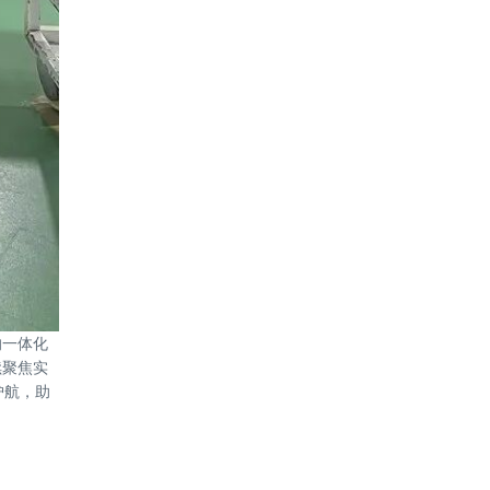
的一体化
续聚焦实
护航，助